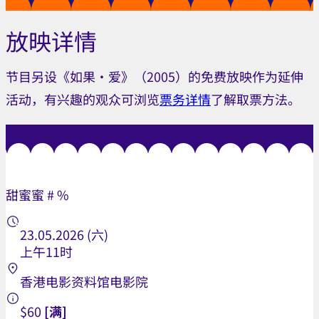
放映详情
节目另设《如果‧爱》（2005）的免费放映作为延伸
活动，有兴趣的观众可浏览
票务详情
了解取票方法。
甜蜜蜜 # %
23.05.2026 (六)
上午11时
香港电影资料馆电影院
$60
[满]