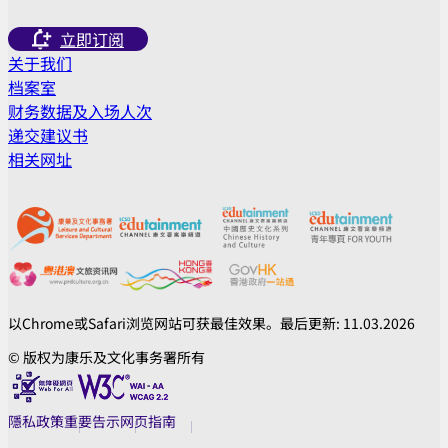
立即订阅
关于我们
档案室
财务数据及入场人次
递交建议书
相关网址
以Chrome或Safari浏览网站可获最佳效果。最后更新: 11.03.2026
© 版权为康乐及文化事务署所有
隱私政策
重要告示
网页指南