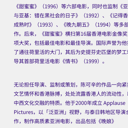
《甜蜜蜜》（1996）等六部电影，同时也监制《
与亚基：错在黑社会的日子》（1992）、《记得
成熟时》（1993）、《晚九朝五》（1994）等多
作。后来，《甜蜜蜜》横扫第16届香港电影金像奖
项大奖，包括最佳电影和最佳导演。国际声誉为他
了通往荷里活的大门，其后为史提芬史匹堡的梦工
导其首部荷里活电影《情书》（1999）。
无论担任导演、监制或策划，陈可辛的作品一向紧
文艺情怀和香港脉搏，处处流露香港人的流动性，
中西文化交融的特质。他于2000年成立 Applause
Pictures，以「泛亚洲」视野，与泰日韩地区导演
作，制作高质素亚洲电影，出品包括《晚娘》