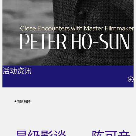
活动资​​讯
23.05.2026 (六) 早上11时, 下午2时30分, 下午6时
电影放映
30分;
24.05.2026 (日) 早上11时, 下午2时30分, 晚上7时;
星级影谈──陈可辛
19.06.2026 (五) 下午2时