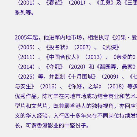
（2001）、《春逝》（2001）、《见鬼》及《三
系列等。
2005年起，他进军内地市场，相继执导《如果‧
（2005）、《投名状》（2007）、《武侠》
（2011）、《中国合伙人》（2013）、《亲爱的
（2014）、《夺冠》（2020）和《酱园弄．悬案
（2025）等，并监制《十月围城》（2009）、《
与安生》（2016）、《你好，之华》（2018）等
优秀作品。陈可辛在内地市场成功结合商业和艺术
型片和文艺片，既兼顾香港人的独特视角，亦回应
义的华人经验，入行四十多年来在不同岗位持续发
长，可谓香港影业的中坚份子。