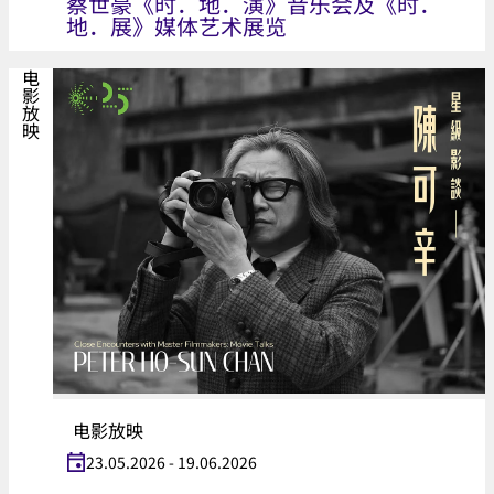
蔡世豪《时．地．演》音乐会及《时．
地．展》媒体艺术展览
电影放映
电影放映
23.05.2026 - 19.06.2026