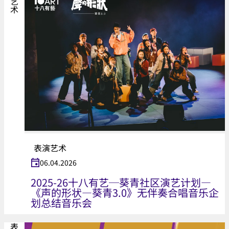
表演艺术
06.04.2026
2025-26十八有艺─葵青社区演艺计划—
《声的形状—葵青3.0》无伴奏合唱音乐企
划总结音乐会