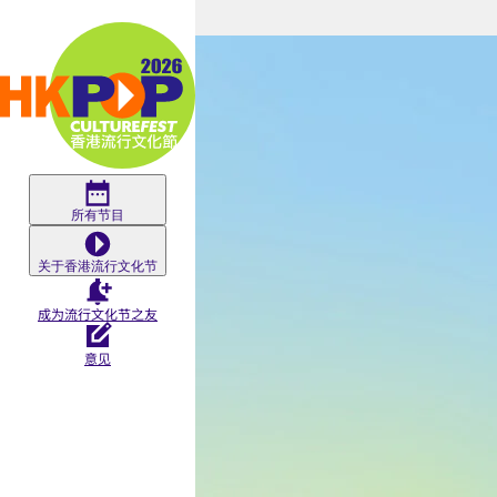
Skip to main content
青
年
舞
所有节目
关于香港流行文化节
台
成为流行文化节之友
@HKCC
意见
2026/27