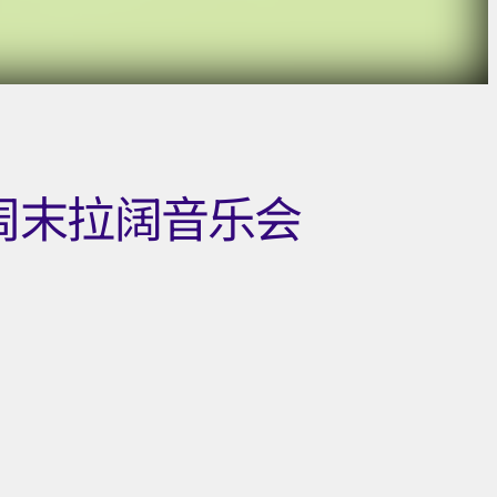
— 周末拉阔音乐会