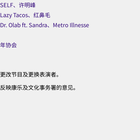
6∶SELF、许明峰
∶Lazy Tacos、红鼻毛
r. Olab ft. Sandra、Metro Illnesse
年协会
更改节目及更换表演者。
反映康乐及文化事务署的意见。