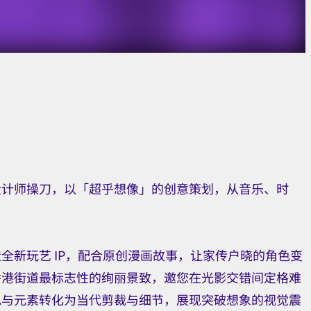
设计师操刀，以「超乎想像」的创意策划，从音乐、时
全新玩艺 IP，配合原创漫画故事，让家传户晓的角色变
香港街道最标志性的绚丽景致，邀您在光影交错间定格难
色与元素转化为当代剪裁与细节，展现突破想象的视觉震