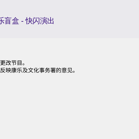
盲盒 - 快闪演出
更改节目。
反映康乐及文化事务署的意见。