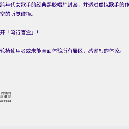
跨年代女歌手的经典黑胶唱片封套，并透过
虚拟歌手
的
空的听觉碰撞。
开「流行盲盒」！
轮椅使用者或未能全面体验所有展区，感谢您的体谅。