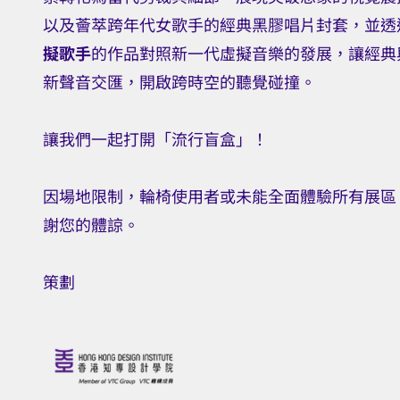
以及薈萃跨年代女歌手的經典黑膠唱片封套，並透
擬歌手
的作品對照新一代虛擬音樂的發展，讓經典
新聲音交匯，開啟跨時空的聽覺碰撞。
讓我們一起打開「流行盲盒」！
因場地限制，輪椅使用者或未能全面體驗所有展區
謝您的體諒。
策劃