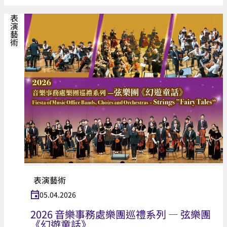
表演藝術
表演藝術
05.04.2026
2026 音樂事務處樂團巡禮系列 — 弦樂團
《幻遊童話》