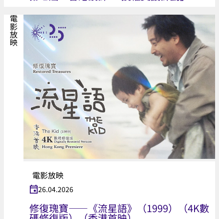
電影放映
電影放映
26.04.2026
修復瑰寶——《流星語》（1999）（4K數
碼修復版）（香港首映）