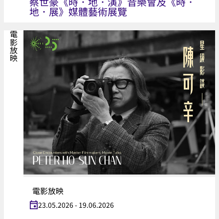
蔡世豪《時．地．演》音樂會及《時．
地．展》媒體藝術展覽
電影放映
電影放映
23.05.2026 - 19.06.2026