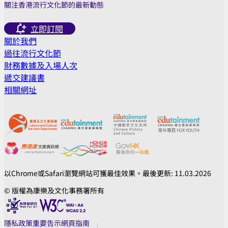
關注香港流行文化節的最新動態
立即訂閱
關於我們
過往流行文化節
財務數據及入場人次
遞交建議書
相關網址
以Chrome或Safari瀏覽網站可獲最佳效果。最後更新: 11.03.2026
© 版權為康樂及文化事務署所有
隱私政策
重要告示
網頁指南