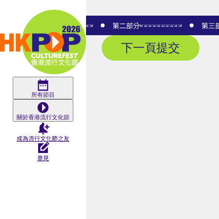
Skip to main content
Survey
第一部分
第二部分
第三
上一頁
下一頁
提交
|
香
所有節目
關於香港流行文化節
港
成為流行文化節之友
流
意見
行