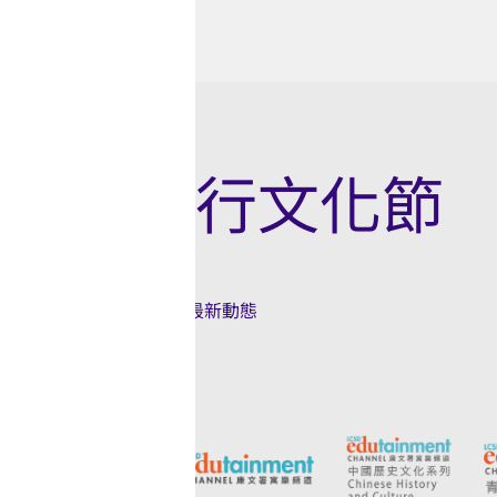
文
化
節
成為流行文化節
之友
關注香港流行文化節的最新動態
立即訂閱