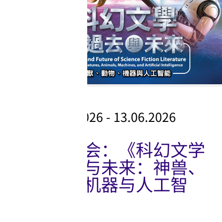
图书馆活动
11.04.2026 - 13.06.2026
文学月会：《科幻文学
的过去与未来：神兽、
动物、机器与人工智
能》