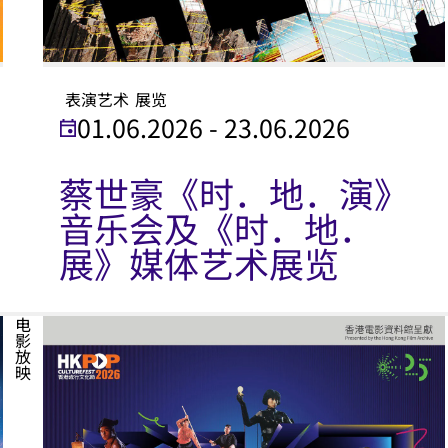
表演艺术
展览
01.06.2026 - 23.06.2026
蔡世豪《时．地．演》
音乐会及《时．地．
展》媒体艺术展览
电影放映