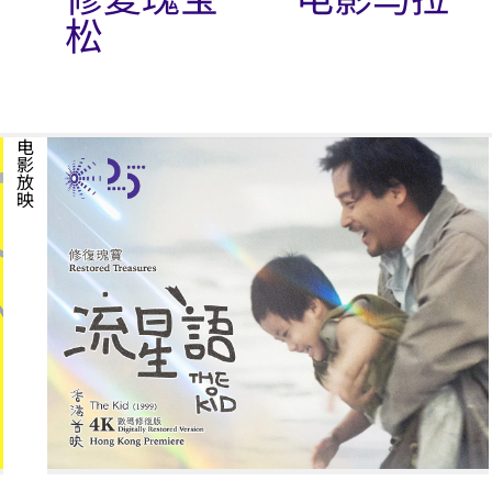
松
电影放映