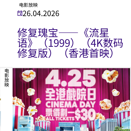
电影放映
26.04.2026
修复瑰宝——《流星
语》（1999）（4K数码
修复版）（香港首映）
电影放映